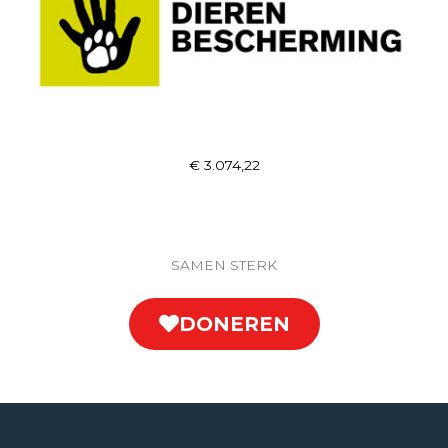
€ 3.074,22
SAMEN STERK
DONEREN