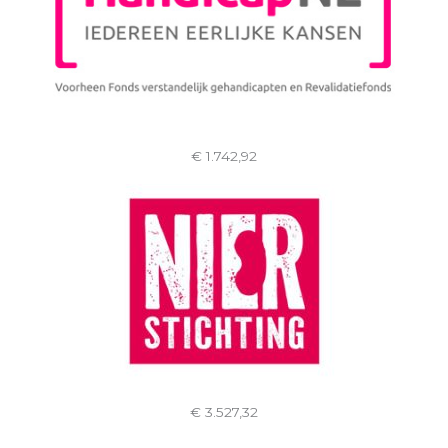
€ 1.742,92
€ 3.527,32