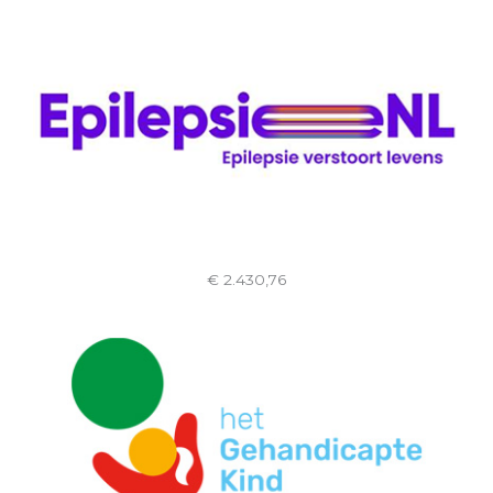
€ 2.430,76