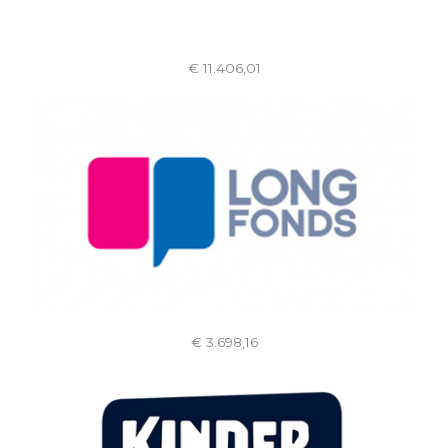
€ 11.406,01
€ 3.698,16