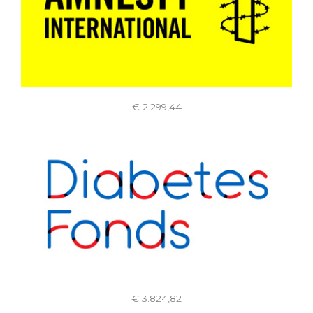
€ 2.299,44
€ 3.824,82