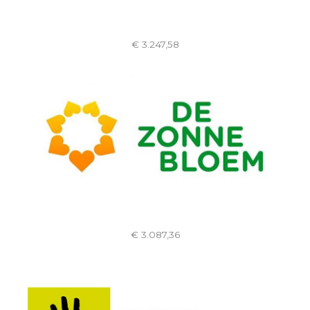
€ 3.247,58
€ 3.087,36