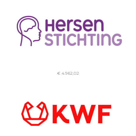
€ 4.962,02