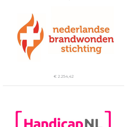
€ 2.254,42