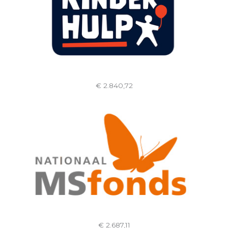
€ 2.840,72
€ 2.687,11