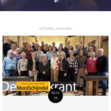
ACTUEEL NIEUWS:
NOV
05