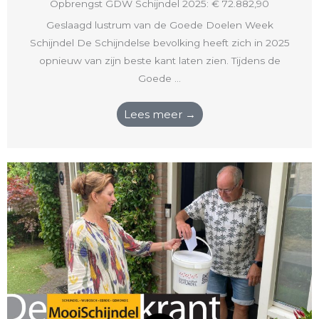
Opbrengst GDW Schijndel 2025: € 72.882,90
Geslaagd lustrum van de Goede Doelen Week
Schijndel De Schijndelse bevolking heeft zich in 2025
opnieuw van zijn beste kant laten zien. Tijdens de
Goede ...
Lees meer →