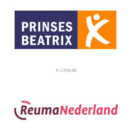
€ 2.368,66