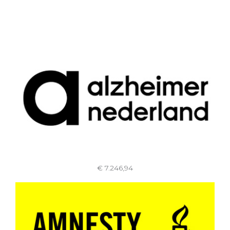
€ 7.246,94