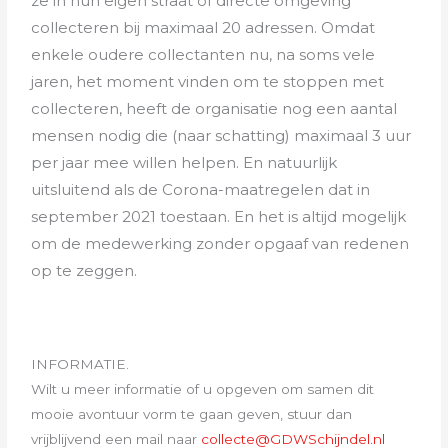
ze in hun eigen straat of directe omgeving
collecteren bij maximaal 20 adressen. Omdat
enkele oudere collectanten nu, na soms vele
jaren, het moment vinden om te stoppen met
collecteren, heeft de organisatie nog een aantal
mensen nodig die (naar schatting) maximaal 3 uur
per jaar mee willen helpen. En natuurlijk
uitsluitend als de Corona-maatregelen dat in
september 2021 toestaan. En het is altijd mogelijk
om de medewerking zonder opgaaf van redenen
op te zeggen.
INFORMATIE.
Wilt u meer informatie of u opgeven om samen dit
mooie avontuur vorm te gaan geven, stuur dan
vrijblijvend een mail naar
collecte@GDWSchijndel.nl