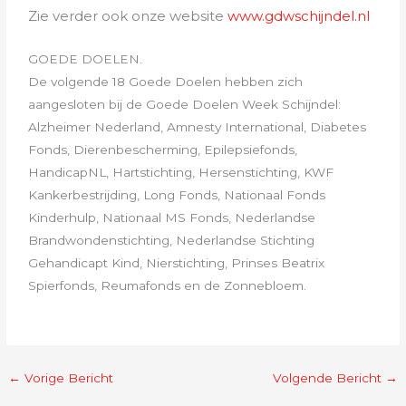
Zie verder ook onze website
www.gdwschijndel.nl
GOEDE DOELEN.
De volgende 18 Goede Doelen hebben zich
aangesloten bij de Goede Doelen Week Schijndel:
Alzheimer Nederland, Amnesty International, Diabetes
Fonds, Dierenbescherming, Epilepsiefonds,
HandicapNL, Hartstichting, Hersenstichting, KWF
Kankerbestrijding, Long Fonds, Nationaal Fonds
Kinderhulp, Nationaal MS Fonds, Nederlandse
Brandwondenstichting, Nederlandse Stichting
Gehandicapt Kind, Nierstichting, Prinses Beatrix
Spierfonds, Reumafonds en de Zonnebloem.
←
Vorige Bericht
Volgende Bericht
→