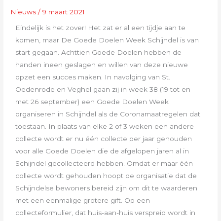
Nieuws
/
9 maart 2021
Eindelijk is het zover! Het zat er al een tijdje aan te
komen, maar De Goede Doelen Week Schijndel is van
start gegaan. Achttien Goede Doelen hebben de
handen ineen geslagen en willen van deze nieuwe
opzet een succes maken. In navolging van St.
Oedenrode en Veghel gaan zij in week 38 (19 tot en
met 26 september) een Goede Doelen Week
organiseren in Schijndel als de Coronamaatregelen dat
toestaan. In plaats van elke 2 of 3 weken een andere
collecte wordt er nu één collecte per jaar gehouden
voor alle Goede Doelen die de afgelopen jaren al in
Schijndel gecollecteerd hebben. Omdat er maar één
collecte wordt gehouden hoopt de organisatie dat de
Schijndelse bewoners bereid zijn om dit te waarderen
met een eenmalige grotere gift. Op een
collecteformulier, dat huis-aan-huis verspreid wordt in