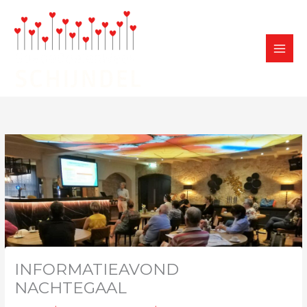
Ga
naar
de
inhoud
INFORMATIEAVOND
NACHTEGAAL