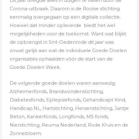
Dit jaar dreigde alles in duigen te vallen door de
Corona-uitbraak. Daarom is de Rooise stichting
eenmalig overgegaan op een digitale collectie.
Hoewel dat minder opleverde biedt het wel
mogelijkheden voor de toekomst. Want wat blijkt:
de opbrengst in Sint-Oedenrode dit jaar was
zowat gelijk aan wat de individuele Goede Doelen
organisaties ophaalden vóór de start van de
Goede Doelen Week.
De volgende goede doelen waren aanwezig:
Alzheimerfonds, Brandwondenstichting,
Diabetesfonds, Epilepsiefonds, Gehandicapt Kind,
Handicap.NL, Hartstichting, Hersenstichting, Jantje
Beton, Kankerfonds, Longfonds, MS fonds,
Nierstichting, Reuma Nederland, Rode Kruis en de
Zonnebloem.